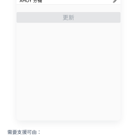
需要支援可由：