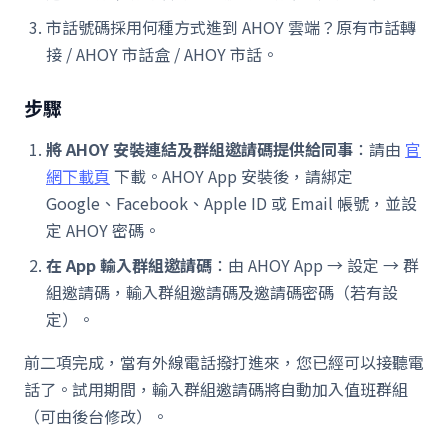
市話號碼採用何種方式進到 AHOY 雲端？原有市話轉
接 / AHOY 市話盒 / AHOY 市話。
步驟
將 AHOY 安裝連結及群組邀請碼提供給同事
：請由
官
網下載頁
下載。AHOY App 安裝後，請綁定
Google、Facebook、Apple ID 或 Email 帳號，並設
定 AHOY 密碼。
在 App 輸入群組邀請碼
：由 AHOY App → 設定 → 群
組邀請碼，輸入群組邀請碼及邀請碼密碼（若有設
定）。
前二項完成，當有外線電話撥打進來，您已經可以接聽電
話了。試用期間，輸入群組邀請碼將自動加入值班群組
（可由後台修改）。