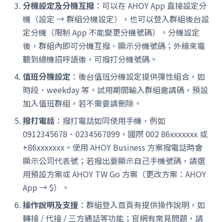
分機設定及分機互撥
：可以在 AHOY App 直接設定分
機（設定 → 群組分機設定），也可以登入群組後台設
定分機（限制 App 不能變更分機號碼）。分機設定
後，群組內即可分機互撥、顯示分機號碼；外線來電
聽到總機招呼語後，可撥打分機號碼。
值班分機設定
：後台值班分機設定提供彈性組合，如
時段、weekday 等。試用期間輸入群組邀請碼，預設
加入值班群組，若不需要請刪除。
撥打電話
：撥打電話如同使用手機，例如
0912345678、0234567899，國際 002 86xxxxxxx 或
+86xxxxxxx。使用 AHOY Business 方案撥電話時會
顯示公司代表號；若撥出要顯示自己手機號碼，請選
用預設方案或 AHOY TW Go 方案（更改方案：AHOY
App → $）。
操作說明及支援
：群組登入首頁有提供操作說明，如
轉接 / 代接 / 三方通話等功能；官網有常見問題，請